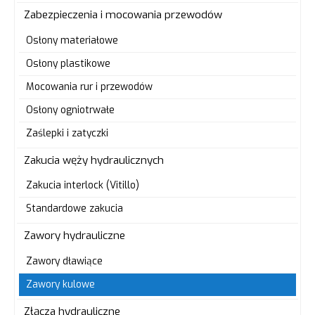
Zabezpieczenia i mocowania przewodów
Osłony materiałowe
Osłony plastikowe
Mocowania rur i przewodów
Osłony ogniotrwałe
Zaślepki i zatyczki
Zakucia węży hydraulicznych
Zakucia interlock (Vitillo)
Standardowe zakucia
Zawory hydrauliczne
Zawory dławiące
Zawory kulowe
Złącza hydrauliczne