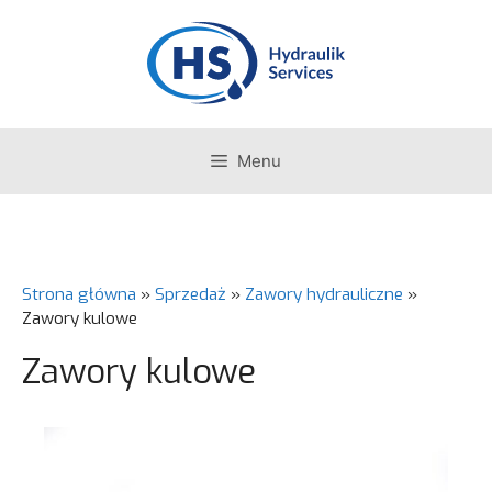
Przejdź
do
treści
Menu
Strona główna
»
Sprzedaż
»
Zawory hydrauliczne
»
Zawory kulowe
Zawory kulowe