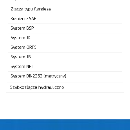
Złącza typu flareless
Kołnierze SAE
System BSP
System JIC
System ORFS
System JIS
System NPT
System DIN2353 (metryczny)
Szybkozłącza hydrauliczne