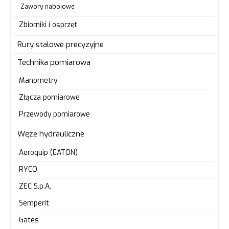
Zawory nabojowe
Zbiorniki i osprzęt
Rury stalowe precyzyjne
Technika pomiarowa
Manometry
Złącza pomiarowe
Przewody pomiarowe
Węże hydrauliczne
Aeroquip (EATON)
RYCO
ZEC S.p.A.
Semperit
Gates