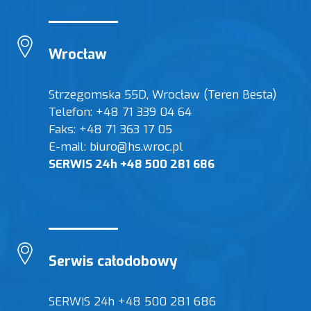
Wrocław
Strzegomska 55D, Wrocław (Teren Besta)
Telefon: +48 71 339 04 64
Faks: +48 71 363 17 05
E-mail: biuro@hs.wroc.pl
SERWIS 24h +48 500 281 686
Serwis całodobowy
SERWIS 24h +48 500 281 686